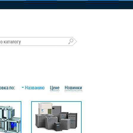
овка по:
Названию
Цене
Новинки