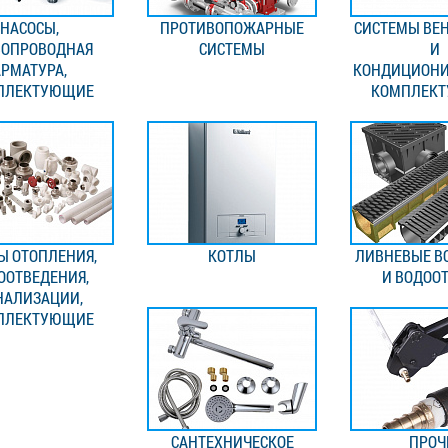
НАСОСЫ,
ПРОТИВОПОЖАРНЫЕ
СИСТЕМЫ ВЕ
БОПРОВОДНАЯ
СИСТЕМЫ
И
РМАТУРА,
КОНДИЦИОНИ
ПЛЕКТУЮЩИЕ
КОМПЛЕК
Ы ОТОПЛЕНИЯ,
КОТЛЫ
ЛИВНЕВЫЕ В
ООТВЕДЕНИЯ,
И ВОДОО
НАЛИЗАЦИИ,
ПЛЕКТУЮЩИЕ
САНТЕХНИЧЕСКОЕ
ПРОЧ