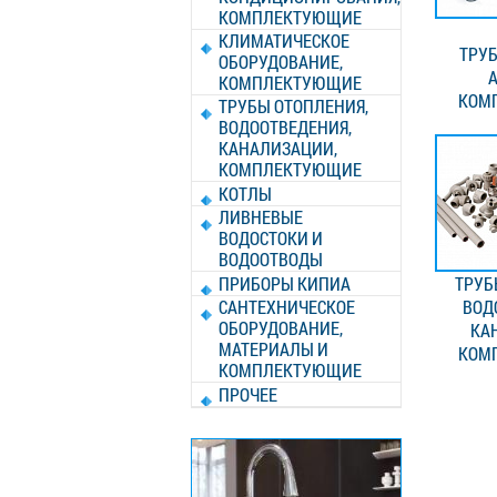
КОМПЛЕКТУЮЩИЕ
КЛИМАТИЧЕСКОЕ
ТРУ
ОБОРУДОВАНИЕ,
А
КОМПЛЕКТУЮЩИЕ
КОМ
ТРУБЫ ОТОПЛЕНИЯ,
ВОДООТВЕДЕНИЯ,
КАНАЛИЗАЦИИ,
КОМПЛЕКТУЮЩИЕ
КОТЛЫ
ЛИВНЕВЫЕ
ВОДОСТОКИ И
ВОДООТВОДЫ
ПРИБОРЫ КИПИА
ТРУБ
САНТЕХНИЧЕСКОЕ
ВОД
ОБОРУДОВАНИЕ,
КА
МАТЕРИАЛЫ И
КОМ
КОМПЛЕКТУЮЩИЕ
ПРОЧЕЕ