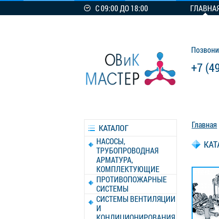
С 09:00 ДО 18:00
ГЛАВНА
Позвони
+7 (4
Главная
КАТАЛОГ
НАСОСЫ,
КАТ
ТРУБОПРОВОДНАЯ
АРМАТУРА,
КОМПЛЕКТУЮЩИЕ
ПРОТИВОПОЖАРНЫЕ
СИСТЕМЫ
СИСТЕМЫ ВЕНТИЛЯЦИИ
И
КОНДИЦИОНИРОВАНИЯ,