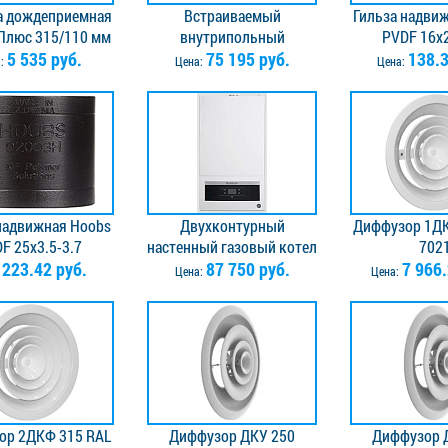
а дождеприемная
Встраиваемый
Гильза надви
Плюс 315/110 мм
внутрипольный
PVDF 16x2
черная
5 535 руб.
конвектор TECHNO Power
75 195 руб.
138.3
а:
Цена:
Цена:
с решеткой KVZ 150-105-
3900
надвижная Hoobs
Двухконтурный
Диффузор 1ДК
F 25x3.5-3.7
настенный газовый котел
702
223.42 руб.
Buderus Logamax U072-
87 750 руб.
7 966.
:
Цена:
Цена:
12K, с приготовлением
горячей воды
ор 2ДКФ 315 RAL
Диффузор ДКУ 250
Диффузор 