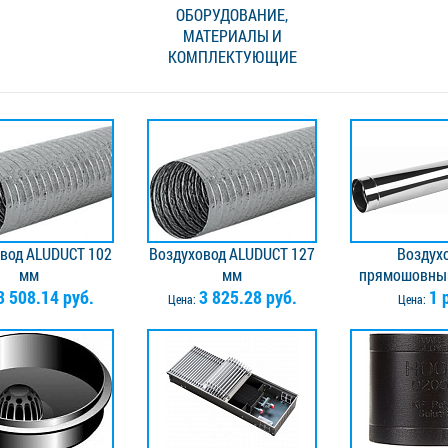
ОБОРУДОВАНИЕ,
МАТЕРИАЛЫ И
КОМПЛЕКТУЮЩИЕ
вод ALUDUCT 102
Воздуховод ALUDUCT 127
Воздух
мм
мм
прямошовный
3 508.14 руб.
3 825.28 руб.
мм, L=1250 
1 
Цена:
Цена:
AISI304