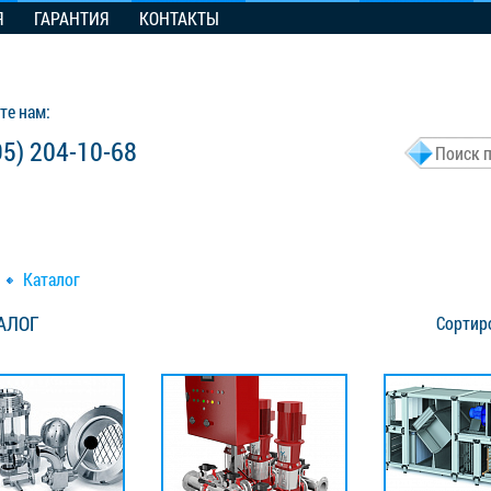
Я
ГАРАНТИЯ
КОНТАКТЫ
те нам:
95) 204-10-68
Каталог
АЛОГ
Сортир