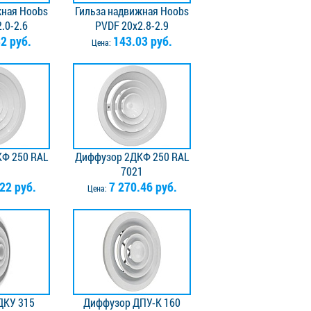
жная Hoobs
Гильза надвижная Hoobs
.0-2.6
PVDF 20x2.8-2.9
2 руб.
143.03 руб.
Цена:
Ф 250 RAL
Диффузор 2ДКФ 250 RAL
1
7021
22 руб.
7 270.46 руб.
Цена:
ДКУ 315
Диффузор ДПУ-К 160