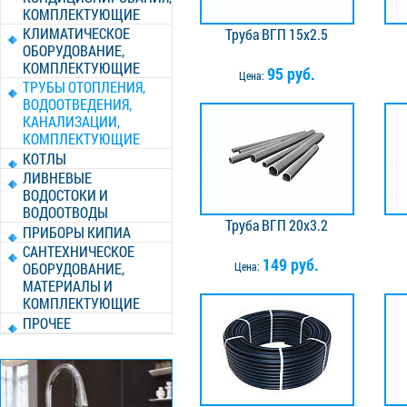
КОМПЛЕКТУЮЩИЕ
КЛИМАТИЧЕСКОЕ
Труба ВГП 15х2.5
ОБОРУДОВАНИЕ,
КОМПЛЕКТУЮЩИЕ
95 руб.
Цена:
ТРУБЫ ОТОПЛЕНИЯ,
ВОДООТВЕДЕНИЯ,
КАНАЛИЗАЦИИ,
КОМПЛЕКТУЮЩИЕ
КОТЛЫ
ЛИВНЕВЫЕ
ВОДОСТОКИ И
ВОДООТВОДЫ
Труба ВГП 20х3.2
ПРИБОРЫ КИПИА
САНТЕХНИЧЕСКОЕ
149 руб.
ОБОРУДОВАНИЕ,
Цена:
МАТЕРИАЛЫ И
КОМПЛЕКТУЮЩИЕ
ПРОЧЕЕ