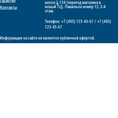
Гарантия
шоссе д.134 (переезд магазина в
новый ТЦ). Павильон номер 12, 3-й
Контакты
этаж.
Телефон:
+7 (495)
123-45-67
/
+7 (495)
123-45-67
Информация на сайте не является публичной офертой.