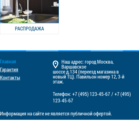
РАСПРОДАЖА
Главная
Наш адрес: город Москва,
Варшавское
Гарантия
шоссе д.134 (переезд магазина в
новый ТЦ). Павильон номер 12, 3-й
Контакты
этаж.
Телефон:
+7 (495)
123-45-67
/
+7 (495)
123-45-67
Информация на сайте не является публичной офертой.