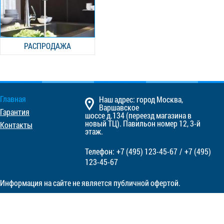
РАСПРОДАЖА
Главная
Наш адрес: город Москва,
Варшавское
Гарантия
шоссе д.134 (переезд магазина в
новый ТЦ). Павильон номер 12, 3-й
Контакты
этаж.
Телефон:
+7 (495)
123-45-67
/
+7 (495)
123-45-67
Информация на сайте не является публичной офертой.