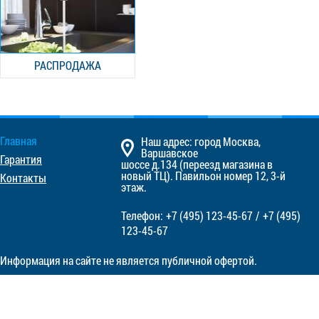
РАСПРОДАЖА
Главная
Наш адрес: город Москва,
Варшавское
Гарантия
шоссе д.134 (переезд магазина в
новый ТЦ). Павильон номер 12, 3-й
Контакты
этаж.
Телефон:
+7 (495)
123-45-67
/
+7 (495)
123-45-67
Информация на сайте не является публичной офертой.