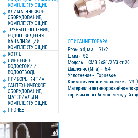
КОМПЛЕКТУЮЩИЕ
КЛИМАТИЧЕСКОЕ
ОБОРУДОВАНИЕ,
КОМПЛЕКТУЮЩИЕ
ТРУБЫ ОТОПЛЕНИЯ,
ВОДООТВЕДЕНИЯ,
ОПИСАНИЕ ТОВАРА:
КАНАЛИЗАЦИИ,
КОМПЛЕКТУЮЩИЕ
Резьба d, мм - G1/2
КОТЛЫ
L, мм - 52
ЛИВНЕВЫЕ
Модель - СМВ 8хG1/2 У3 ст.20
ВОДОСТОКИ И
Давление (Мпа) - 6,4
ВОДООТВОДЫ
Уплотнение - Торцевое
ПРИБОРЫ КИПИА
Климатическое исполнение - У3 (
САНТЕХНИЧЕСКОЕ
Материал и антикоррозийное пок
ОБОРУДОВАНИЕ,
горячим способом по методу Сенд
МАТЕРИАЛЫ И
КОМПЛЕКТУЮЩИЕ
ПРОЧЕЕ