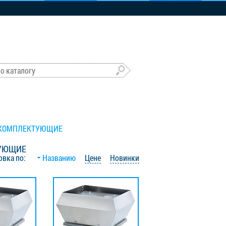
 КОМПЛЕКТУЮЩИЕ
ТУЮЩИЕ
овка по:
Названию
Цене
Новинки