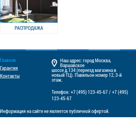
РАСПРОДАЖА
Главная
Наш адрес: город Москва,
Варшавское
Гарантия
шоссе д.134 (переезд магазина в
новый ТЦ). Павильон номер 12, 3-й
Контакты
этаж.
Телефон:
+7 (495)
123-45-67
/
+7 (495)
123-45-67
Информация на сайте не является публичной офертой.