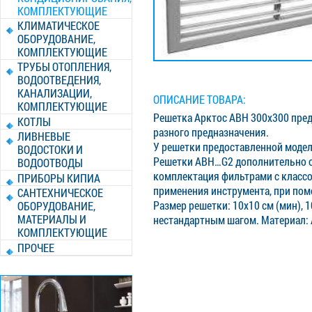
КОМПЛЕКТУЮЩИЕ
КЛИМАТИЧЕСКОЕ
ОБОРУДОВАНИЕ,
КОМПЛЕКТУЮЩИЕ
ТРУБЫ ОТОПЛЕНИЯ,
ВОДООТВЕДЕНИЯ,
КАНАЛИЗАЦИИ,
ОПИСАНИЕ ТОВАРА:
КОМПЛЕКТУЮЩИЕ
Решетка Арктос АВН 300x300 пред
КОТЛЫ
разного предназначения.
ЛИВНЕВЫЕ
У решетки предоставленной модел
ВОДОСТОКИ И
Решетки АВН…G2 дополнительно о
ВОДООТВОДЫ
комплектация фильтрами с классом
ПРИБОРЫ КИПИА
применения инструмента, при по
САНТЕХНИЧЕСКОЕ
Размер решетки: 10x10 см (мин), 1
ОБОРУДОВАНИЕ,
МАТЕРИАЛЫ И
нестандартным шагом. Материал:
КОМПЛЕКТУЮЩИЕ
ПРОЧЕЕ