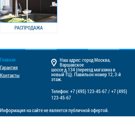
РАСПРОДАЖА
Главная
Наш адрес: город Москва,
Варшавское
Гарантия
шоссе д.134 (переезд магазина в
новый ТЦ). Павильон номер 12, 3-й
Контакты
этаж.
Телефон:
+7 (495)
123-45-67
/
+7 (495)
123-45-67
Информация на сайте не является публичной офертой.