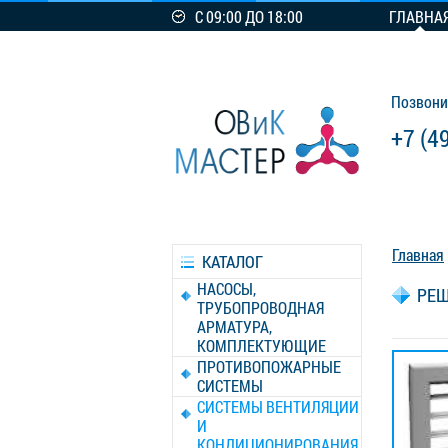
С 09:00 ДО 18:00
ГЛАВНА
Позвони
+7 (4
Главная
КАТАЛОГ
НАСОСЫ,
РЕШ
ТРУБОПРОВОДНАЯ
АРМАТУРА,
КОМПЛЕКТУЮЩИЕ
ПРОТИВОПОЖАРНЫЕ
СИСТЕМЫ
СИСТЕМЫ ВЕНТИЛЯЦИИ
И
КОНДИЦИОНИРОВАНИЯ,