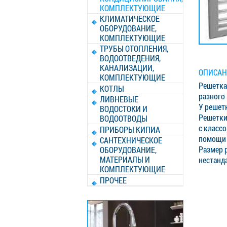
КОМПЛЕКТУЮЩИЕ
КЛИМАТИЧЕСКОЕ
ОБОРУДОВАНИЕ,
КОМПЛЕКТУЮЩИЕ
ТРУБЫ ОТОПЛЕНИЯ,
ВОДООТВЕДЕНИЯ,
КАНАЛИЗАЦИИ,
ОПИСАН
КОМПЛЕКТУЮЩИЕ
Решетка
КОТЛЫ
разного
ЛИВНЕВЫЕ
У решет
ВОДОСТОКИ И
Решетки
ВОДООТВОДЫ
с классо
ПРИБОРЫ КИПИА
помощи 
САНТЕХНИЧЕСКОЕ
Размер р
ОБОРУДОВАНИЕ,
МАТЕРИАЛЫ И
нестанд
КОМПЛЕКТУЮЩИЕ
ПРОЧЕЕ