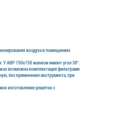
ционирования воздуха в помещениях
. У АВР 150x150 жалюзи имеют угол 30°.
заказ возможна комплектация фильтрами
чную, без применения инструмента, при
ожно изготовление решеток с