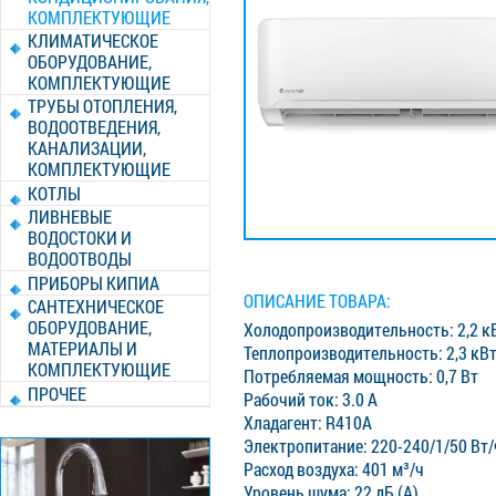
КОМПЛЕКТУЮЩИЕ
КЛИМАТИЧЕСКОЕ
ОБОРУДОВАНИЕ,
КОМПЛЕКТУЮЩИЕ
ТРУБЫ ОТОПЛЕНИЯ,
ВОДООТВЕДЕНИЯ,
КАНАЛИЗАЦИИ,
КОМПЛЕКТУЮЩИЕ
КОТЛЫ
ЛИВНЕВЫЕ
ВОДОСТОКИ И
ВОДООТВОДЫ
ПРИБОРЫ КИПИА
ОПИСАНИЕ ТОВАРА:
САНТЕХНИЧЕСКОЕ
ОБОРУДОВАНИЕ,
Холодопроизводительность: 2,2 к
МАТЕРИАЛЫ И
Теплопроизводительность: 2,3 кВ
КОМПЛЕКТУЮЩИЕ
Потребляемая мощность: 0,7 Вт
ПРОЧЕЕ
Рабочий ток: 3.0 A
Хладагент: R410A
Электропитание: 220-240/1/50 Вт/
Расход воздуха: 401 м³/ч
Уровень шума: 22 дБ (А)