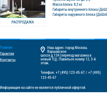
Масса блока: 8,3 кг
Габариты внутреннего блока (ДхШ
Габариты наружного блока (ДхШхВ
РАСПРОДАЖА
Главная
Наш адрес: город Москва,
Варшавское
Гарантия
шоссе д.134 (переезд магазина в
новый ТЦ). Павильон номер 12, 3-й
Контакты
этаж.
Телефон:
+7 (495)
123-45-67
/
+7 (495)
123-45-67
Информация на сайте не является публичной офертой.