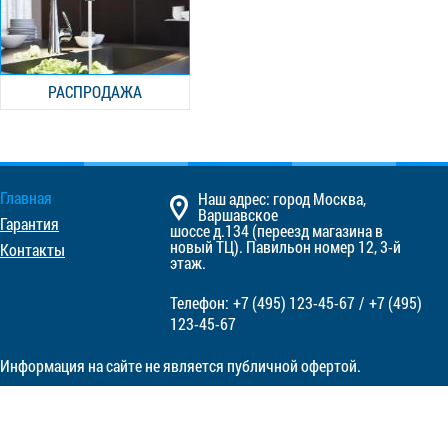
РАСПРОДАЖА
Главная
Наш адрес: город Москва,
Варшавское
Гарантия
шоссе д.134 (переезд магазина в
новый ТЦ). Павильон номер 12, 3-й
Контакты
этаж.
Телефон:
+7 (495)
123-45-67
/
+7 (495)
123-45-67
Информация на сайте не является публичной офертой.