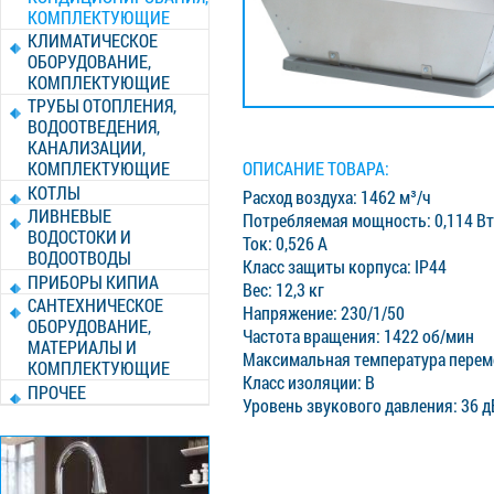
КОМПЛЕКТУЮЩИЕ
КЛИМАТИЧЕСКОЕ
ОБОРУДОВАНИЕ,
КОМПЛЕКТУЮЩИЕ
ТРУБЫ ОТОПЛЕНИЯ,
ВОДООТВЕДЕНИЯ,
КАНАЛИЗАЦИИ,
ОПИСАНИЕ ТОВАРА:
КОМПЛЕКТУЮЩИЕ
КОТЛЫ
Расход воздуха: 1462 м³/ч
ЛИВНЕВЫЕ
Потребляемая мощность: 0,114 Вт
ВОДОСТОКИ И
Ток: 0,526 A
ВОДООТВОДЫ
Класс защиты корпуса: IP44
ПРИБОРЫ КИПИА
Вес: 12,3 кг
САНТЕХНИЧЕСКОЕ
Напряжение: 230/1/50
ОБОРУДОВАНИЕ,
Частота вращения: 1422 об/мин
МАТЕРИАЛЫ И
Максимальная температура перем
КОМПЛЕКТУЮЩИЕ
Класс изоляции: B
ПРОЧЕЕ
Уровень звукового давления: 36 д