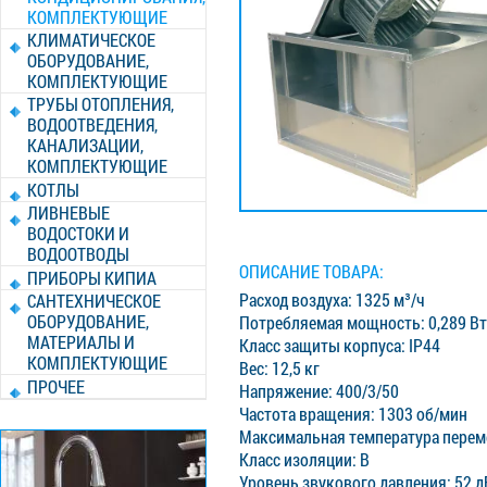
КОМПЛЕКТУЮЩИЕ
КЛИМАТИЧЕСКОЕ
ОБОРУДОВАНИЕ,
КОМПЛЕКТУЮЩИЕ
ТРУБЫ ОТОПЛЕНИЯ,
ВОДООТВЕДЕНИЯ,
КАНАЛИЗАЦИИ,
КОМПЛЕКТУЮЩИЕ
КОТЛЫ
ЛИВНЕВЫЕ
ВОДОСТОКИ И
ВОДООТВОДЫ
ОПИСАНИЕ ТОВАРА:
ПРИБОРЫ КИПИА
Расход воздуха: 1325 м³/ч
САНТЕХНИЧЕСКОЕ
ОБОРУДОВАНИЕ,
Потребляемая мощность: 0,289 Вт
МАТЕРИАЛЫ И
Класс защиты корпуса: IP44
КОМПЛЕКТУЮЩИЕ
Вес: 12,5 кг
ПРОЧЕЕ
Напряжение: 400/3/50
Частота вращения: 1303 об/мин
Максимальная температура перем
Класс изоляции: B
Уровень звукового давления: 52 д