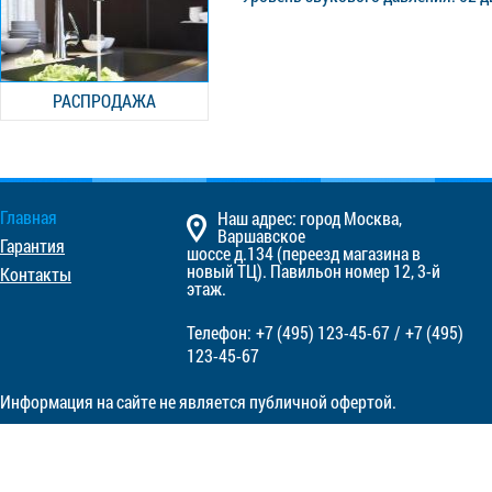
РАСПРОДАЖА
Главная
Наш адрес: город Москва,
Варшавское
Гарантия
шоссе д.134 (переезд магазина в
новый ТЦ). Павильон номер 12, 3-й
Контакты
этаж.
Телефон:
+7 (495)
123-45-67
/
+7 (495)
123-45-67
Информация на сайте не является публичной офертой.