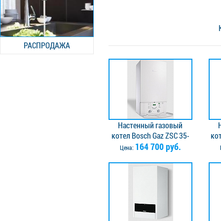
РАСПРОДАЖА
Настенный газовый
котел Bosch Gaz ZSC 35-
ко
3MFA, одноконтурный
164 700 руб.
3
Цена: