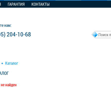
Я
ГАРАНТИЯ
КОНТАКТЫ
те нам:
95) 204-10-68
Каталог
АЛОГ
 не найден