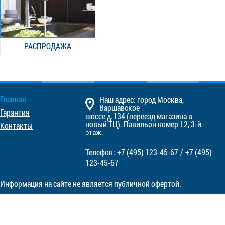
РАСПРОДАЖА
Главная
Наш адрес: город Москва,
Варшавское
Гарантия
шоссе д.134 (переезд магазина в
новый ТЦ). Павильон номер 12, 3-й
Контакты
этаж.
Телефон:
+7 (495)
123-45-67
/
+7 (495)
123-45-67
Информация на сайте не является публичной офертой.