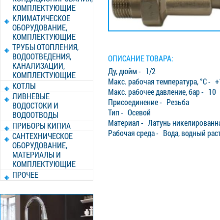
КОМПЛЕКТУЮЩИЕ
КЛИМАТИЧЕСКОЕ
ОБОРУДОВАНИЕ,
КОМПЛЕКТУЮЩИЕ
ТРУБЫ ОТОПЛЕНИЯ,
ВОДООТВЕДЕНИЯ,
ОПИСАНИЕ ТОВАРА:
КАНАЛИЗАЦИИ,
Ду, дюйм - 1/2
КОМПЛЕКТУЮЩИЕ
Макс. рабочая температура, °C - 
КОТЛЫ
Макс. рабочее давление, бар - 10
ЛИВНЕВЫЕ
Присоединение - Резьба
ВОДОСТОКИ И
Тип - Осевой
ВОДООТВОДЫ
Материал - Латунь никелированн
ПРИБОРЫ КИПИА
Рабочая среда - Вода, водный рас
САНТЕХНИЧЕСКОЕ
ОБОРУДОВАНИЕ,
МАТЕРИАЛЫ И
КОМПЛЕКТУЮЩИЕ
ПРОЧЕЕ