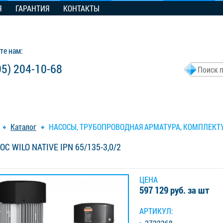
Я
ГАРАНТИЯ
КОНТАКТЫ
те нам:
95) 204-10-68
Каталог
НАСОСЫ, ТРУБОПРОВОДНАЯ АРМАТУРА, КОМПЛЕК
ОС WILO NATIVE IPN 65/135-3,0/2
ЦЕНА
597 129 руб. за шт
АРТИКУЛ: