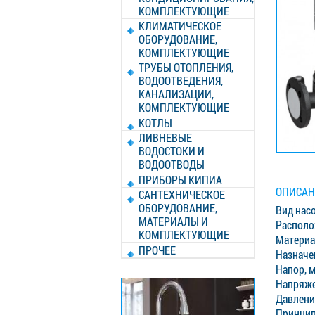
КОМПЛЕКТУЮЩИЕ
КЛИМАТИЧЕСКОЕ
ОБОРУДОВАНИЕ,
КОМПЛЕКТУЮЩИЕ
ТРУБЫ ОТОПЛЕНИЯ,
ВОДООТВЕДЕНИЯ,
КАНАЛИЗАЦИИ,
КОМПЛЕКТУЮЩИЕ
КОТЛЫ
ЛИВНЕВЫЕ
ВОДОСТОКИ И
ВОДООТВОДЫ
ПРИБОРЫ КИПИА
ОПИСАН
САНТЕХНИЧЕСКОЕ
ОБОРУДОВАНИЕ,
Вид нас
МАТЕРИАЛЫ И
Располо
КОМПЛЕКТУЮЩИЕ
Материа
ПРОЧЕЕ
Назначе
Напор, м
Напряже
Давление
Принцип