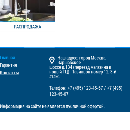
РАСПРОДАЖА
Главная
Наш адрес: город Москва,
Варшавское
Гарантия
шоссе д.134 (переезд магазина в
новый ТЦ). Павильон номер 12, 3-й
Контакты
этаж.
Телефон:
+7 (495)
123-45-67
/
+7 (495)
123-45-67
Информация на сайте не является публичной офертой.