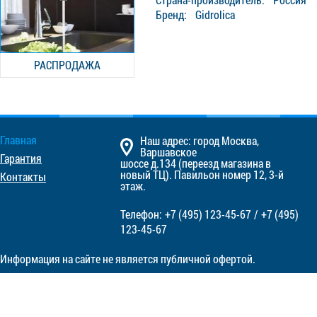
Бренд: Gidrolica
РАСПРОДАЖА
Главная
Наш адрес: город Москва,
Варшавское
Гарантия
шоссе д.134 (переезд магазина в
новый ТЦ). Павильон номер 12, 3-й
Контакты
этаж.
Телефон:
+7 (495)
123-45-67
/
+7 (495)
123-45-67
Информация на сайте не является публичной офертой.