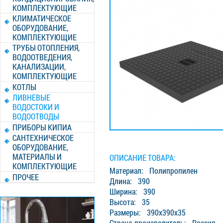
КОМПЛЕКТУЮЩИЕ
КЛИМАТИЧЕСКОЕ
ОБОРУДОВАНИЕ,
КОМПЛЕКТУЮЩИЕ
ТРУБЫ ОТОПЛЕНИЯ,
ВОДООТВЕДЕНИЯ,
КАНАЛИЗАЦИИ,
КОМПЛЕКТУЮЩИЕ
КОТЛЫ
ЛИВНЕВЫЕ
ВОДОСТОКИ И
ВОДООТВОДЫ
ПРИБОРЫ КИПИА
САНТЕХНИЧЕСКОЕ
ОБОРУДОВАНИЕ,
МАТЕРИАЛЫ И
ОПИСАНИЕ ТОВАРА:
КОМПЛЕКТУЮЩИЕ
Материал: Полипропилен
ПРОЧЕЕ
Длина: 390
Ширина: 390
Высота: 35
Размеры: 390х390х35
Страна-производитель: Россия