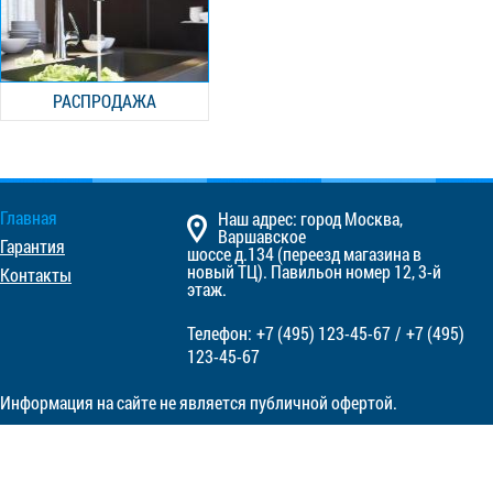
РАСПРОДАЖА
Главная
Наш адрес: город Москва,
Варшавское
Гарантия
шоссе д.134 (переезд магазина в
новый ТЦ). Павильон номер 12, 3-й
Контакты
этаж.
Телефон:
+7 (495)
123-45-67
/
+7 (495)
123-45-67
Информация на сайте не является публичной офертой.