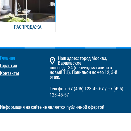
РАСПРОДАЖА
Главная
Наш адрес: город Москва,
Варшавское
Гарантия
шоссе д.134 (переезд магазина в
новый ТЦ). Павильон номер 12, 3-й
Контакты
этаж.
Телефон:
+7 (495)
123-45-67
/
+7 (495)
123-45-67
Информация на сайте не является публичной офертой.