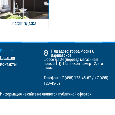
РАСПРОДАЖА
Главная
Наш адрес: город Москва,
Варшавское
Гарантия
шоссе д.134 (переезд магазина в
новый ТЦ). Павильон номер 12, 3-й
Контакты
этаж.
Телефон:
+7 (495)
123-45-67
/
+7 (495)
123-45-67
Информация на сайте не является публичной офертой.