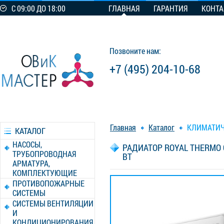
С 09:00 ДО 18:00
ГЛАВНАЯ
ГАРАНТИЯ
КОНТ
Позвоните нам:
+7 (495) 204-10-68
Главная
Каталог
КЛИМАТИЧ
КАТАЛОГ
НАСОСЫ,
РАДИАТОР ROYAL THERMO
ТРУБОПРОВОДНАЯ
ВТ
АРМАТУРА,
КОМПЛЕКТУЮЩИЕ
ПРОТИВОПОЖАРНЫЕ
СИСТЕМЫ
СИСТЕМЫ ВЕНТИЛЯЦИИ
И
КОНДИЦИОНИРОВАНИЯ,