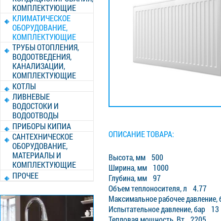
КОМПЛЕКТУЮЩИЕ
КЛИМАТИЧЕСКОЕ
ОБОРУДОВАНИЕ,
КОМПЛЕКТУЮЩИЕ
ТРУБЫ ОТОПЛЕНИЯ,
ВОДООТВЕДЕНИЯ,
КАНАЛИЗАЦИИ,
КОМПЛЕКТУЮЩИЕ
КОТЛЫ
ЛИВНЕВЫЕ
ВОДОСТОКИ И
ВОДООТВОДЫ
ПРИБОРЫ КИПИА
ОПИСАНИЕ ТОВАРА:
САНТЕХНИЧЕСКОЕ
ОБОРУДОВАНИЕ,
МАТЕРИАЛЫ И
Высота, мм 500
КОМПЛЕКТУЮЩИЕ
Ширина, мм 1000
ПРОЧЕЕ
Глубина, мм 97
Объем теплоносителя, л 4.77
Максимальное рабочее давление,
Испытательное давление, бар 13
Тепловая мощность, Вт 2205