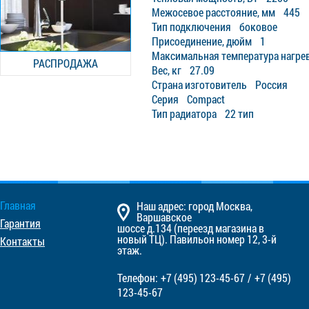
Межосевое расстояние, мм 445
Тип подключения боковое
Присоединение, дюйм 1
Максимальная температура нагрев
РАСПРОДАЖА
Вес, кг 27.09
Страна изготовитель Россия
Серия Compact
Тип радиатора 22 тип
Главная
Наш адрес: город Москва,
Варшавское
Гарантия
шоссе д.134 (переезд магазина в
новый ТЦ). Павильон номер 12, 3-й
Контакты
этаж.
Телефон:
+7 (495)
123-45-67
/
+7 (495)
123-45-67