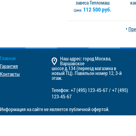
завеса Тепломаш
ка
КЭВ-13П3023E, RAL 7021
112 500 руб.
A
Цена:
Пре
Главная
Наш адрес: город Москва,
Варшавское
Гарантия
шоссе д.134 (переезд магазина в
новый ТЦ). Павильон номер 12, 3-й
Контакты
этаж.
Телефон:
+7 (495)
123-45-67
/
+7 (495)
123-45-67
Информация на сайте не является публичной офертой.