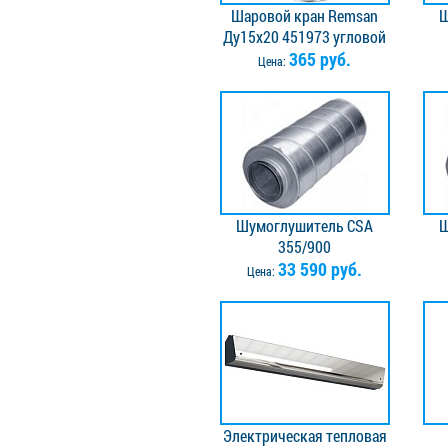
Шаровой кран Remsan
Ш
Ду15х20 451973 угловой
Хром
365 руб.
Цена:
Шумоглушитель CSA
Ш
355/900
33 590 руб.
Цена:
Электрическая тепловая