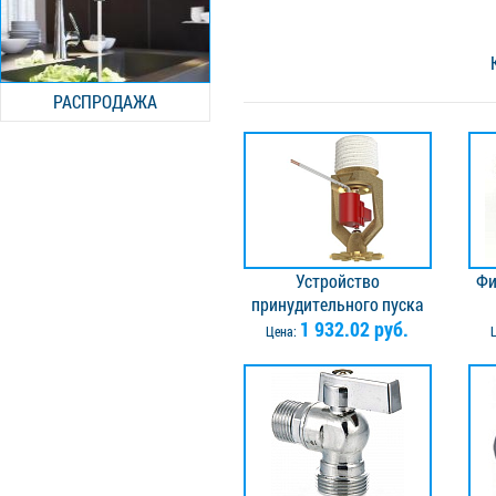
РАСПРОДАЖА
Устройство
Фи
принудительного пуска
оросителей УПП "Старт-
1 932.02 руб.
Цена:
Т"